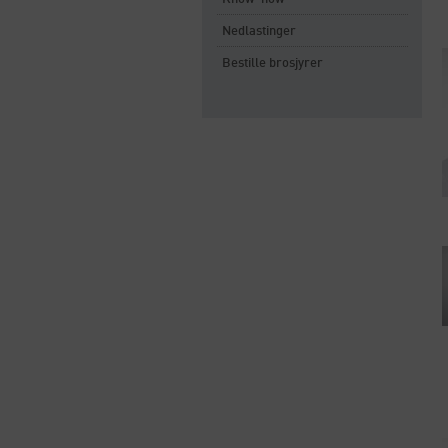
Nedlastinger
Bestille brosjyrer