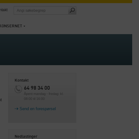
ntakt
KONSERNET
Kontakt
64 98 34 00
Åpent mandag - fredag: kl.
08:00 til 16:00
t
Send en forespørsel
Nedlastinger