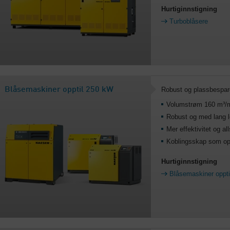
Hurtiginnstigning
Turboblåsere
Blåsemaskiner opptil 250 kW
Robust og plassbespa
Volumstrøm 160 m³/
Robust og med lang l
Mer effektivitet og all
Koblingsskap som op
Hurtiginnstigning
Blåsemaskiner oppt