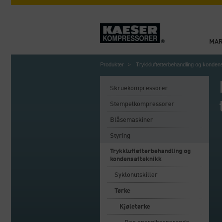
MA
Produkter
Trykkluftetterbehandling og konden
Skruekompressorer
Stempelkompressorer
Blåsemaskiner
Styring
Trykkluftetterbehandling og
kondensatteknikk
Syklonutskiller
Tørke
Kjøletørke