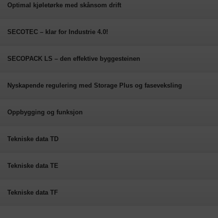
Optimal kjøletørke med skånsom drift
SECOTEC – klar for Industrie 4.0!
SECOPACK LS – den effektive byggesteinen
Nyskapende regulering med Storage Plus og faseveksling
Oppbygging og funksjon
Tekniske data TD
Tekniske data TE
Tekniske data TF