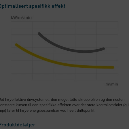
Optimalisert spesifikk effekt
et høyeffektive drivsystemet, den meget tette skrueprofilen og den nesten
onstante kursen til den spesifikke effekten over det store kontrollområdet (gu
inje) fører til høye energibesparelser ved hvert driftspunkt.
Produktdetaljer