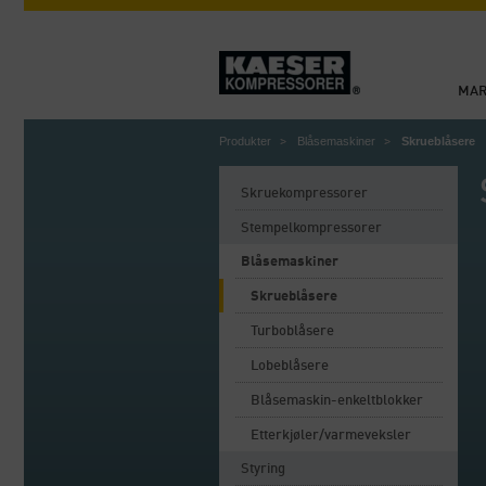
MA
Produkter
Blåsemaskiner
Skrueblåsere
Skruekompressorer
Stempelkompressorer
Blåsemaskiner
Skrueblåsere
Turboblåsere
Lobeblåsere
Blåsemaskin-enkeltblokker
Etterkjøler/varmeveksler
Styring