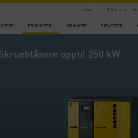
Norge
Nettsider
Ko
RKEDER
PRODUKTER
LØSNINGER
TJENESTER
Skrueblåsere opptil 250 kW