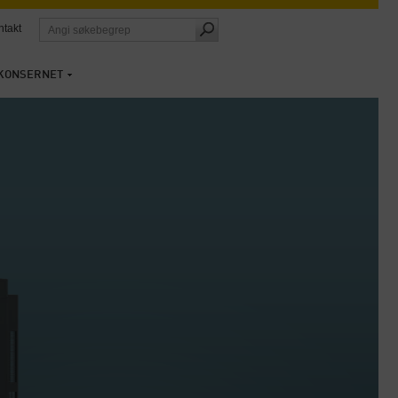
ntakt
KONSERNET