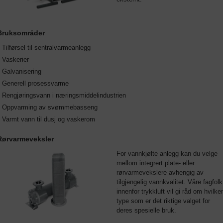
Bruksområder
Tilførsel til sentralvarmeanlegg
Vaskerier
Galvanisering
Generell prosessvarme
Rengjøringsvann i næringsmiddelindustrien
Oppvarming av svømmebasseng
Varmt vann til dusj og vaskerom
Rørvarmeveksler
For vannkjølte anlegg kan du velge
mellom integrert plate- eller
rørvarmevekslere avhengig av
tilgjengelig vannkvalitet. Våre fagfolk
innenfor trykkluft vil gi råd om hvilke
type som er det riktige valget for
deres spesielle bruk.