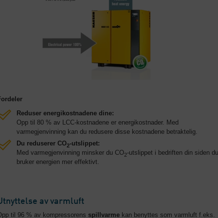
Fordeler
Reduser energikostnadene dine:
Opp til 80 % av LCC-kostnadene er energikostnader. Med
varmegjenvinning kan du redusere disse kostnadene betraktelig.
Du reduserer CO
-utslippet:
2
Med varmegjenvinning minsker du CO
-utslippet i bedriften din siden d
2
bruker energien mer effektivt.
Utnyttelse av varmluft
Opp til 96 % av kompressorens
spillvarme
kan benyttes som varmluft f.eks.