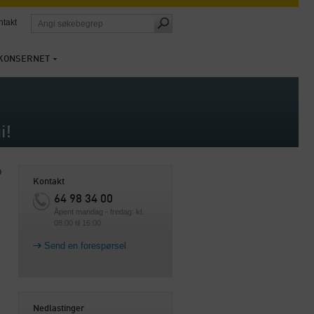
ntakt
KONSERNET
i!
p
Kontakt
64 98 34 00
Åpent mandag - fredag: kl.
08:00 til 16:00
Send en forespørsel
Nedlastinger