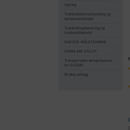
Styring
Trykkluftetterbehandling og
kondensatteknikk
Trykkluftoppbevaring og
trykkvedlikehold
KAESER-MÅLETEKNIKK
SIGMA AIR UTILITY
Transportable kompressorer
for EU/EØS
Brukte anlegg