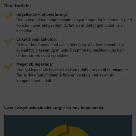
Dine fordeler
Høyeffektiv kraftoverføring:
Den automatiske strammeinnretningen sørger for kileremdrift med
konstant overføringseffekt. Effekten er derfor god under hele
levetiden.
Enkel å vedlikeholde:
Dekslet kan åpnes med enkle håndgrep. Alle komponenten er
oversiktlig plassert og er lette å komme til. Vedlikeholdet kan
derfor utføres raskt og sikkert.
Meget stillegående:
Den lyddempende kappen reduserer driftsstøyen til et minimum.
Det er ikke noe problem å føre en samtale ved siden av
kompressoren i drift.
Lave livssykluskostnader sørger for høy lønnsomhet