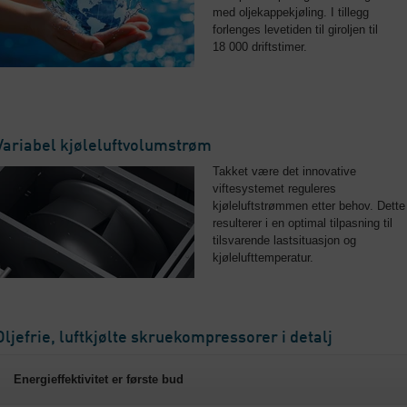
med oljekappekjøling. I tillegg
forlenges levetiden til giroljen til
18 000 driftstimer.
Variabel kjøleluftvolumstrøm
Takket være det innovative
viftesystemet reguleres
kjøleluftstrømmen etter behov. Dette
resulterer i en optimal tilpasning til
tilsvarende lastsituasjon og
kjølelufttemperatur.
Oljefrie, luftkjølte skruekompressorer i detalj
Energieffektivitet er første bud