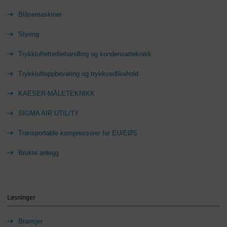
Blåsemaskiner
Styring
Trykkluftetterbehandling og kondensatteknikk
Trykkluftoppbevaring og trykkvedlikehold
KAESER-MÅLETEKNIKK
SIGMA AIR UTILITY
Transportable kompressorer for EU/EØS
Brukte anlegg
Løsninger
Bransjer