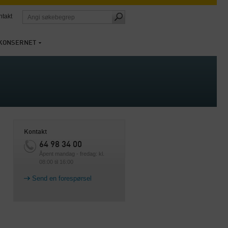
ntakt
KONSERNET
Kontakt
64 98 34 00
Åpent mandag - fredag: kl.
08:00 til 16:00
Send en forespørsel