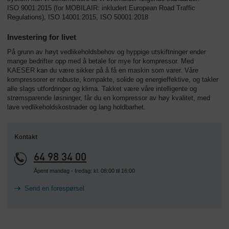
ISO 9001:2015 (for MOBILAIR: inkludert European Road Traffic
Regulations), ISO 14001:2015, ISO 50001:2018
Investering for livet
På grunn av høyt vedlikeholdsbehov og hyppige utskiftninger ender
mange bedrifter opp med å betale for mye for kompressor. Med
KAESER kan du være sikker på å få en maskin som varer. Våre
kompressorer er robuste, kompakte, solide og energieffektive, og takler
alle slags utfordringer og klima. Takket være våre intelligente og
strømsparende løsninger, får du en kompressor av høy kvalitet, med
lave vedlikeholdskostnader og lang holdbarhet.
Kontakt
64 98 34 00
Åpent mandag - fredag: kl. 08:00 til 16:00
Send en forespørsel