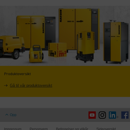
Produktoversikt
Gå til vår produktoversikt
Opp
Impressum
Personvern
Betingelser og vilkår
Sideoversikt